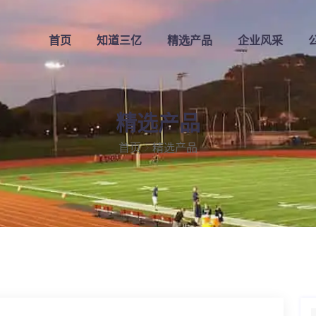
首页
知道
三亿
精选产品
企业风采
精选产品
首页
精选产品