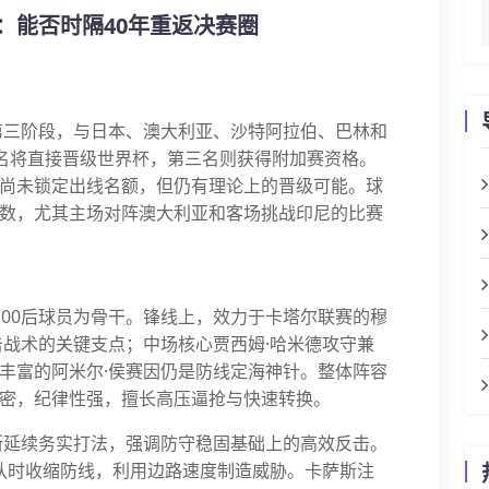
瞻：能否时隔40年重返决赛圈
赛第三阶段，与日本、澳大利亚、沙特阿拉伯、巴林和
名将直接晋级世界杯，第三名则获得附加赛资格。
尚未锁定出线名额，但仍有理论上的晋级可能。球
数，尤其主场对阵澳大利亚和客场挑战印尼的比赛
及00后球员为骨干。锋线上，效力于卡塔尔联赛的穆
击战术的关键支点；中场核心贾西姆·哈米德攻守兼
丰富的阿米尔·侯赛因仍是防线定海神针。整体阵容
密，纪律性强，擅长高压逼抢与快速转换。
斯延续务实打法，强调防守稳固基础上的高效反击。
面对强队时收缩防线，利用边路速度制造威胁。卡萨斯注