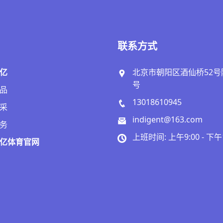
联系方式
亿
北京市朝阳区酒仙桥52号院
号
品
13018610945
采
indigent@163.com
务
上班时间: 上午9:00 - 下午1
亿体育官网