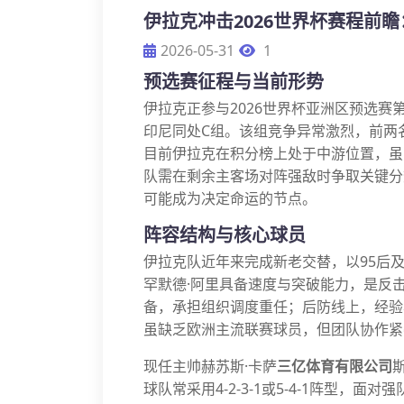
伊拉克冲击2026世界杯赛程前
2026-05-31
1
预选赛征程与当前形势
伊拉克正参与2026世界杯亚洲区预选
印尼同处C组。该组竞争异常激烈，前两
目前伊拉克在积分榜上处于中游位置，虽
队需在剩余主客场对阵强敌时争取关键分
可能成为决定命运的节点。
阵容结构与核心球员
伊拉克队近年来完成新老交替，以95后
罕默德·阿里具备速度与突破能力，是反
备，承担组织调度重任；后防线上，经验
虽缺乏欧洲主流联赛球员，但团队协作紧
现任主帅赫苏斯·卡萨
三亿体育有限公司
球队常采用4-2-3-1或5-4-1阵型，