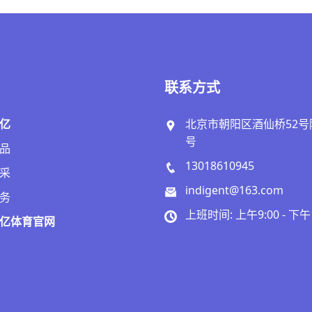
联系方式
亿
北京市朝阳区酒仙桥52号院
号
品
13018610945
采
indigent@163.com
务
上班时间: 上午9:00 - 下午1
亿体育官网