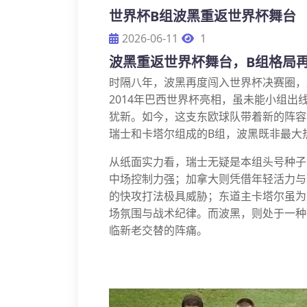
世界杯B组波黑重返世界杯舞台
2026-06-11
1
波黑重返世界杯舞台，B组格局
时隔八年，波黑再度闯入世界杯决赛圈，
2014年巴西世界杯亮相，虽未能小组
犹新。如今，这支东欧球队带着新的阵容
瑞士和卡塔尔组成的B组，波黑既非最大
从纸面实力看，瑞士无疑是本组头号种子
中场控制力强；加拿大则凭借年轻活力与
的快攻打法极具威胁；东道主卡塔尔虽为
场氛围与战术纪律。而波黑，则处于一种
临新老交替的阵痛。