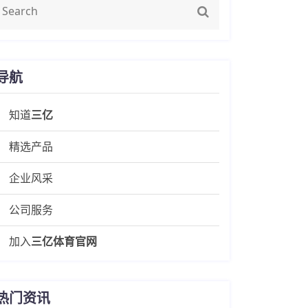
导航
知道
三亿
精选产品
企业风采
公司服务
加入
三亿体育官网
热门资讯