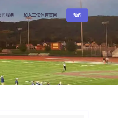
预约
公司服务
加入
三亿体育官网