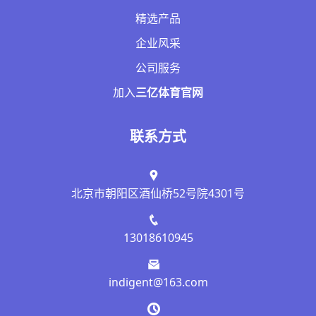
精选产品
企业风采
公司服务
加入
三亿体育官网
联系方式
北京市朝阳区酒仙桥52号院4301号
13018610945
indigent@163.com