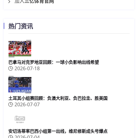
加入
三亿体育官网
热门资讯
巴拿马对克罗地亚回顾：一球小负影响出线希望
2026-07-18
土耳其小组赛回顾：负澳大利亚、负巴拉圭、胜美国
2026-07-07
安切洛蒂率巴西小组第一出线，维尼修斯成头号爆点
2026-07-04