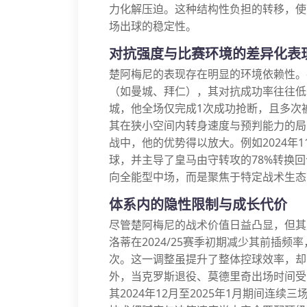
力化解压迫。这种结构性负担的转移，使
场出球的稳定性。
对抗强度与比赛环境的差异化表
楚阿梅尼的表现存在明显的环境依赖性。
（如曼城、拜仁），其对抗成功率往往低于
城，他全场仅完成1次成功抢断，且多次
其在狭小空间内转身速度与预判能力的局
战中，他的优势得以放大。例如2024年
球，并主导了皇马由守转攻的78%转换
向全能型中场，而是聚焦于特定战术生态
体系内的隐性限制与成长代价
尽管楚阿梅尼的战术价值日益凸显，但其
洛蒂在2024/25赛季初期减少其前插频率，
次。这一调整虽提升了整体控球效率，却
外，当克罗斯退役、莫德里奇出场时间受
其2024年12月至2025年1月期间连