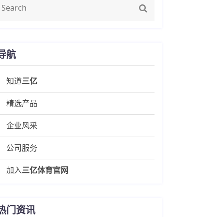
导航
知道
三亿
精选产品
企业风采
公司服务
加入
三亿体育官网
热门资讯