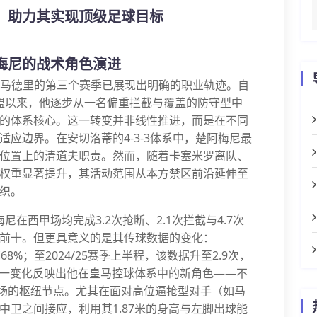
，助力其实现顶级足球目标
梅尼的战术角色演进
皇家马德里的第三个赛季已展现出明确的职业轨迹。自
哥加盟以来，他逐步从一名偏重拦截与覆盖的防守型中
的体系核心。这一转变并非线性推进，而是在不同
应边界。在安切洛蒂的4-3-3体系中，楚阿梅尼最
位置上的清道夫职责。然而，随着卡塞米罗离队、
权重显著提升，其活动范围从本方禁区前沿延伸至
织。
楚阿梅尼在西甲场均完成3.2次抢断、2.1次拦截与4.7次
前十。但更具意义的是其传球数据的变化：
率68%；至2024/25赛季上半程，该数据升至2.9次，
一变化反映出他在皇马控球体系中的新角色——不
前场的枢纽节点。尤其在面对高位逼抢型对手（如马
中卫之间接应，利用其1.87米的身高与左脚出球能