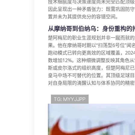
技术细腻度与决策速度尚未完全匹配顶级
因此呈现出一种矛盾张力：既需巩固防守
置并未为其提供充分的容错空间。
从摩纳哥到伯纳乌：身份重构的
楚阿梅尼的职业生涯规划并非一蹴而就的
果。他在摩纳哥时期以“扫荡型6号位”闻
跑动模式已转向更高效的区域覆盖，2024
数增加12%。这种细微调整反映其角色从
斯或皮尔洛式的组织高度，但楚阿梅尼已
皇马中场不可替代的位置。其顶级足球目
对自身局限的清醒认知与体系协同的精密