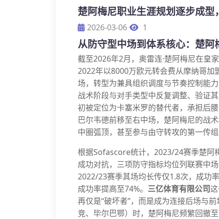
楚阿梅尼职业生涯规划逐步成型
2026-03-06
1
从防守型中场到体系核心：楚阿
截至2026年2月，奥雷连·楚阿梅尼在
2022年以8000万欧元转会费从摩纳
场，转型为兼具组织调度与节奏控制能力
战术阶段与对手类型中反复调整、验证其适
初被定位为卡塞米罗的替代者，承担后腰
巴尔韦德前移至右中场，楚阿梅尼的战术
中圈弧顶，甚至参与由守转攻的第一传组
根据Sofascore统计，2023/24赛季
成功对抗，三项防守指标均位列联赛中场
2022/23赛季其场均长传仅1.8次，成功
成功率提高至74%。
三亿体育有限公司
这
再仅是“破坏者”，而是成为连接后场与
竞、毕尔巴鄂）时，楚阿梅尼频繁回撤至